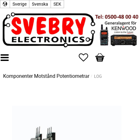
Sverige
Svenska
SEK
Favoriter
Kundvagn
Komponenter
Motstånd
Potentiometrar
LOG