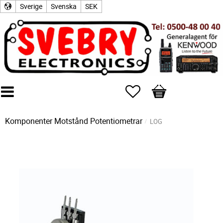
Sverige
Svenska
SEK
Favoriter
Kundvagn
Komponenter
Motstånd
Potentiometrar
LOG