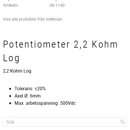
Artikelnr
08-1140
Visa alla produkter från Velleman
Potentiometer 2,2 Kohm
Log
2,2 Kohm Log
Tolerans: ±20%
Axel Ø: 6mm
Max. arbetsspänning: 500Vdc