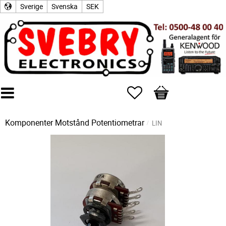
Sverige
Svenska
SEK
Favoriter
Kundvagn
Komponenter
Motstånd
Potentiometrar
LIN