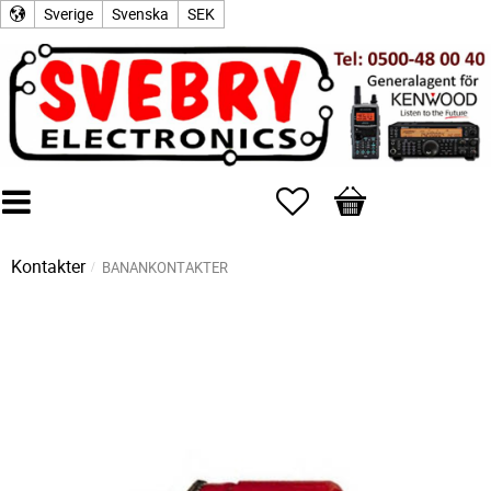
Sverige
Svenska
SEK
Favoriter
Kundvagn
Kontakter
BANANKONTAKTER