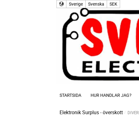
Sverige
Svenska
SEK
STARTSIDA
HUR HANDLAR JAG?
Elektronik Surplus - överskott
DIVER