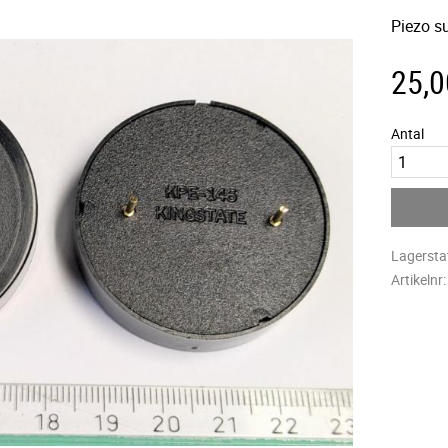
Piezo s
25,0
Antal
Lagersta
Artikelnr