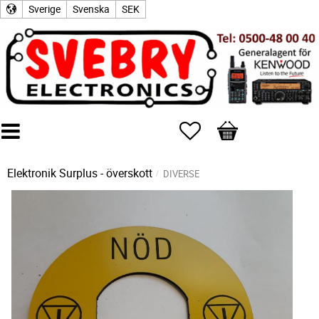
Sverige
Svenska
SEK
Favoriter
Kundvagn
Elektronik Surplus - överskott
DIVERSE