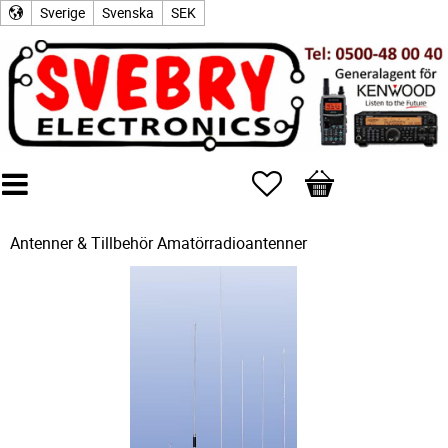
Sverige
Svenska
SEK
Favoriter
Kundvagn
Antenner & Tillbehör
Amatörradioantenner