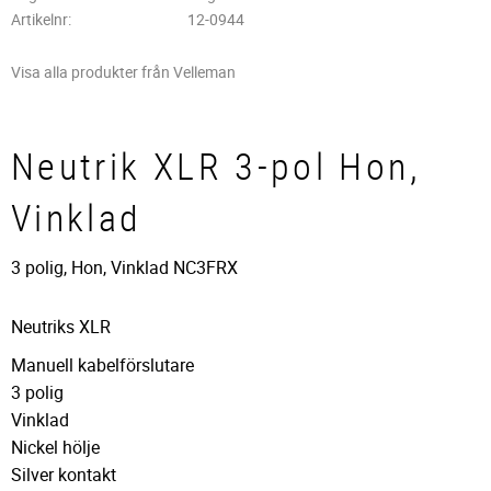
Artikelnr
12-0944
Visa alla produkter från Velleman
Neutrik XLR 3-pol Hon,
Vinklad
3 polig, Hon, Vinklad NC3FRX
Neutriks XLR
Manuell kabelförslutare
3 polig
Vinklad
Nickel hölje
Silver kontakt