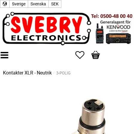
Sverige
Svenska
SEK
Favoriter
Kundvagn
Kontakter
XLR - Neutrik
3-POLIG