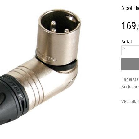
3 pol H
169
Antal
Lagersta
Artikelnr
Visa alla