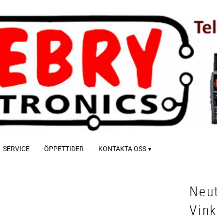
SERVICE
ÖPPETTIDER
KONTAKTA OSS
Neut
Vink