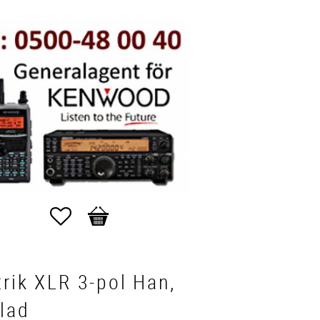
Favoriter
Kundvagn
rik XLR 3-pol Han,
lad