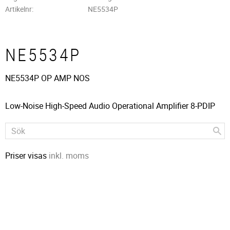
Artikelnr
NE5534P
NE5534P
NE5534P OP AMP NOS
Low-Noise High-Speed Audio Operational Amplifier 8-PDIP
Priser visas
inkl. moms