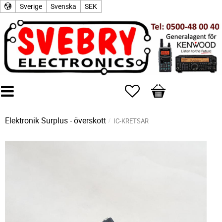
Sverige
Svenska
SEK
Favoriter
Kundvagn
Elektronik Surplus - överskott
IC-KRETSAR