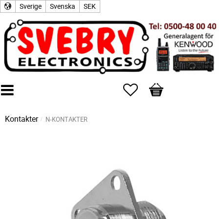
Sverige
Svenska
SEK
Favoriter
Kundvagn
Kontakter
N-KONTAKTER