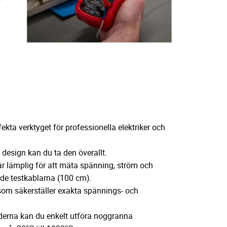
ekta verktyget för professionella elektriker och
design kan du ta den överallt.
r lämplig för att mäta spänning, ström och
de testkablarna (100 cm).
som säkerställer exakta spännings- och
erna kan du enkelt utföra noggranna