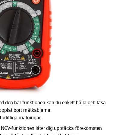
d den här funktionen kan du enkelt hålla och läsa
opplat bort mätkablarna.
förlitliga mätningar.
: NCV-funktionen låter dig upptäcka förekomsten