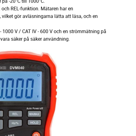
på -20°C till 1000°C.
och REL-funktion. Mätaren har en
vilket gör avläsningarna lätta att läsa, och en
 - 1000 V / CAT IV - 600 V och en strömmätning på
 vara säker på säker användning.