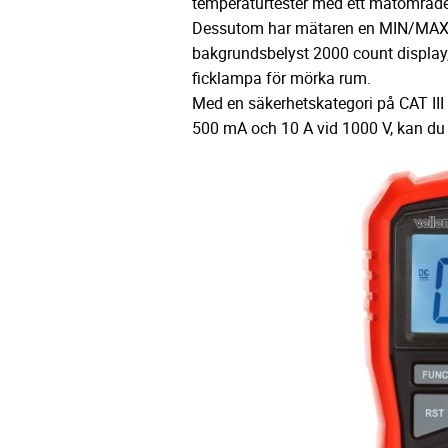
temperaturtester med ett mätområde 
Dessutom har mätaren en MIN/MAX 
bakgrundsbelyst 2000 count display, 
ficklampa för mörka rum.
Med en säkerhetskategori på CAT III
500 mA och 10 A vid 1000 V, kan du