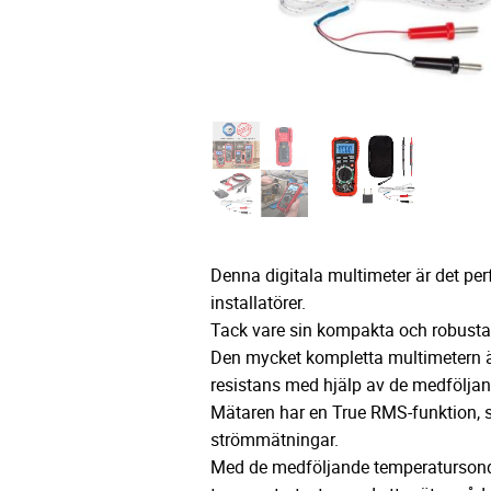
Denna digitala multimeter är det perf
installatörer.
Tack vare sin kompakta och robusta 
Den mycket kompletta multimetern ä
resistans med hjälp av de medföljan
Mätaren har en True RMS-funktion, 
strömmätningar.
Med de medföljande temperatursond