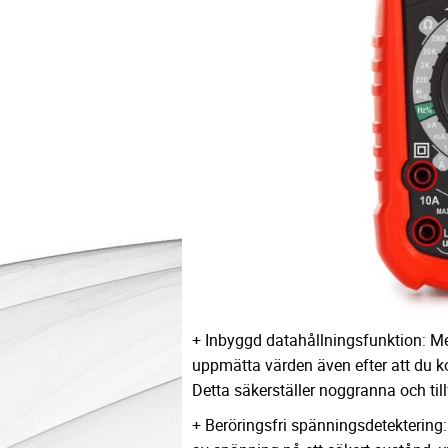
+ Inbyggd datahållningsfunktion: Me
uppmätta värden även efter att du k
Detta säkerställer noggranna och till
+ Beröringsfri spänningsdetektering