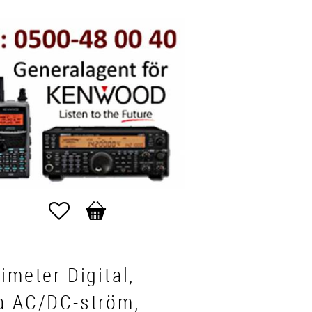
Favoriter
Kundvagn
imeter Digital,
a AC/DC-ström,