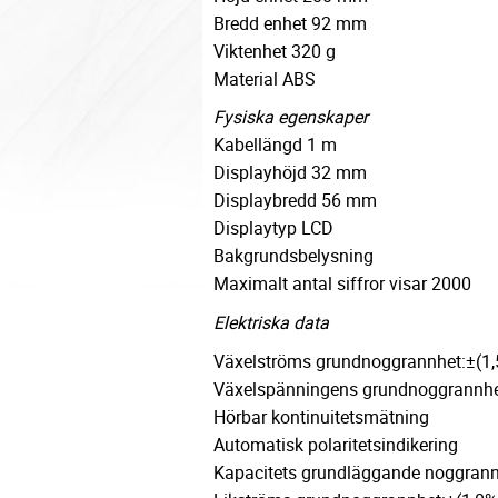
Bredd enhet 92 mm
Viktenhet 320 g
Material ABS
Fysiska egenskaper
Kabellängd 1 m
Displayhöjd 32 mm
Displaybredd 56 mm
Displaytyp LCD
Bakgrundsbelysning
Maximalt antal siffror visar 2000
Elektriska data
Växelströms grundnoggrannhet:±(1
Växelspänningens grundnoggrannhe
Hörbar kontinuitetsmätning
Automatisk polaritetsindikering
Kapacitets grundläggande noggrann