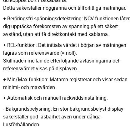
Detta säkerställer noggranna och tillförlitliga mätningar.
+ Beröringsfri spänningsdetektering: NCV-funktionen låter
dig upptäcka förekomsten av spänning på ett säkert
avstånd, utan att få direktkontakt med kablarna.
+ REL-funktion: Det initiala värdet i början av mätningen
lagras som referensvärde (= noll).
Skillnaden mellan de efterföljande avläsningarna och
referensvärdet visas på displayen.
+ Min/Max-funktion: Mätaren registrerar och visar sedan
minimi- och maxvärden.
+ Automatisk och manuell räckviddsinställning.
- Bakgrundsbelysning: En stor bakgrundsbelyst display
säkerställer god läsbarhet även under dåliga
ljusförhållanden.