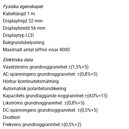
Fysiska egenskaper
Kabellängd 1 m
Displayhöjd 32 mm
Displaybredd 56 mm
Displaytyp LCD
Bakgrundsbelysning
Maximalt antal siffror visar 4000
Elektriska data
Växelströms grundnoggrannhet:±(1,5%+5)
AC-spänningens grundnoggrannhet: ±(0,8%+5)
Hörbar kontinuitetsmätning
Automatisk polaritetsindikering
Kapacitets grundläggande noggrannhet:±(4,0%+15)
Likströms grundnoggrannhet: ±(0,8%+5)
DC-spänningens grundnoggrannhet: ±(0,5%+5)
Diodtest
Frekvens grundnoggrannhet:±(0,5%+2)