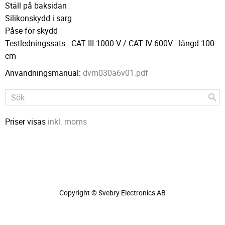
Ställ på baksidan
Silikonskydd i sarg
Påse för skydd
Testledningssats - CAT III 1000 V / CAT IV 600V - längd 100
cm
Användningsmanual:
dvm030a6v01.pdf
Priser visas
inkl. moms
Copyright © Svebry Electronics AB