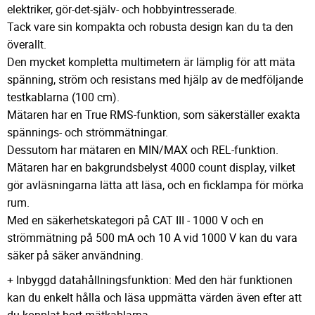
elektriker, gör-det-själv- och hobbyintresserade.
Tack vare sin kompakta och robusta design kan du ta den
överallt.
Den mycket kompletta multimetern är lämplig för att mäta
spänning, ström och resistans med hjälp av de medföljande
testkablarna (100 cm).
Mätaren har en True RMS-funktion, som säkerställer exakta
spännings- och strömmätningar.
Dessutom har mätaren en MIN/MAX och REL-funktion.
Mätaren har en bakgrundsbelyst 4000 count display, vilket
gör avläsningarna lätta att läsa, och en ficklampa för mörka
rum.
Med en säkerhetskategori på CAT III - 1000 V och en
strömmätning på 500 mA och 10 A vid 1000 V kan du vara
säker på säker användning.
+ Inbyggd datahållningsfunktion: Med den här funktionen
kan du enkelt hålla och läsa uppmätta värden även efter att
du kopplat bort mätkablarna.