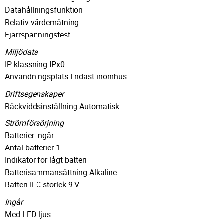
Datahållningsfunktion
Relativ värdemätning
Fjärrspänningstest
Miljödata
IP-klassning IPx0
Användningsplats Endast inomhus
Driftsegenskaper
Räckviddsinställning Automatisk
Strömförsörjning
Batterier ingår
Antal batterier 1
Indikator för lågt batteri
Batterisammansättning Alkaline
Batteri IEC storlek 9 V
Ingår
Med LED-ljus