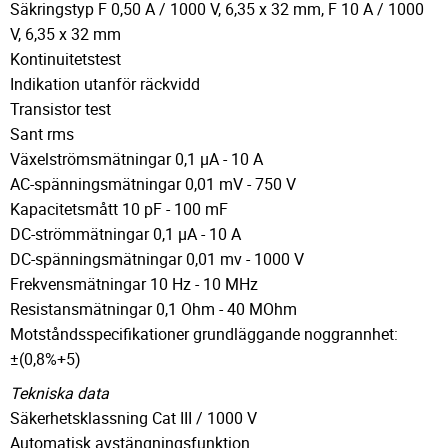
Säkringstyp F 0,50 A / 1000 V, 6,35 x 32 mm, F 10 A / 1000
V, 6,35 x 32 mm
Kontinuitetstest
Indikation utanför räckvidd
Transistor test
Sant rms
Växelströmsmätningar 0,1 µA - 10 A
AC-spänningsmätningar 0,01 mV - 750 V
Kapacitetsmått 10 pF - 100 mF
DC-strömmätningar 0,1 µA - 10 A
DC-spänningsmätningar 0,01 mv - 1000 V
Frekvensmätningar 10 Hz - 10 MHz
Resistansmätningar 0,1 Ohm - 40 MOhm
Motståndsspecifikationer grundläggande noggrannhet:
±(0,8%+5)
Tekniska data
Säkerhetsklassning Cat III / 1000 V
Automatisk avstängningsfunktion