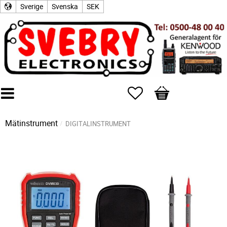
Sverige
Svenska
SEK
Favoriter
Kundvagn
Mätinstrument
DIGITALINSTRUMENT