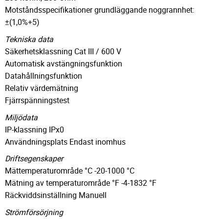
Motståndsspecifikationer grundläggande noggrannhet:
±(1,0%+5)
Tekniska data
Säkerhetsklassning Cat III / 600 V
Automatisk avstängningsfunktion
Datahållningsfunktion
Relativ värdemätning
Fjärrspänningstest
Miljödata
IP-klassning IPx0
Användningsplats Endast inomhus
Driftsegenskaper
Mättemperaturområde °C -20-1000 °C
Mätning av temperaturområde °F -4-1832 °F
Räckviddsinställning Manuell
Strömförsörjning