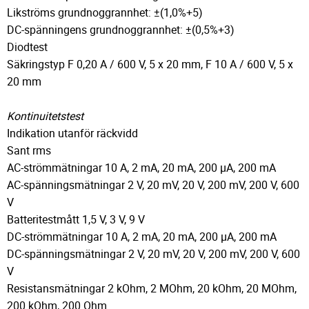
Likströms grundnoggrannhet: ±(1,0%+5)
DC-spänningens grundnoggrannhet: ±(0,5%+3)
Diodtest
Säkringstyp F 0,20 A / 600 V, 5 x 20 mm, F 10 A / 600 V, 5 x
20 mm
Kontinuitetstest
Indikation utanför räckvidd
Sant rms
AC-strömmätningar 10 A, 2 mA, 20 mA, 200 µA, 200 mA
AC-spänningsmätningar 2 V, 20 mV, 20 V, 200 mV, 200 V, 600
V
Batteritestmått 1,5 V, 3 V, 9 V
DC-strömmätningar 10 A, 2 mA, 20 mA, 200 µA, 200 mA
DC-spänningsmätningar 2 V, 20 mV, 20 V, 200 mV, 200 V, 600
V
Resistansmätningar 2 kOhm, 2 MOhm, 20 kOhm, 20 MOhm,
200 kOhm, 200 Ohm