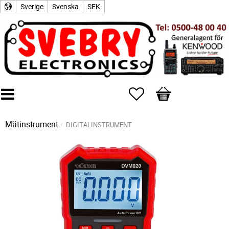
Sverige
Svenska
SEK
Favoriter
Kundvagn
Mätinstrument
DIGITALINSTRUMENT