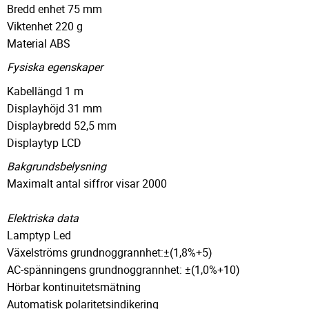
Bredd enhet 75 mm
Viktenhet 220 g
Material ABS
Fysiska egenskaper
Kabellängd 1 m
Displayhöjd 31 mm
Displaybredd 52,5 mm
Displaytyp LCD
Bakgrundsbelysning
Maximalt antal siffror visar 2000
Elektriska data
Lamptyp Led
Växelströms grundnoggrannhet:±(1,8%+5)
AC-spänningens grundnoggrannhet: ±(1,0%+10)
Hörbar kontinuitetsmätning
Automatisk polaritetsindikering