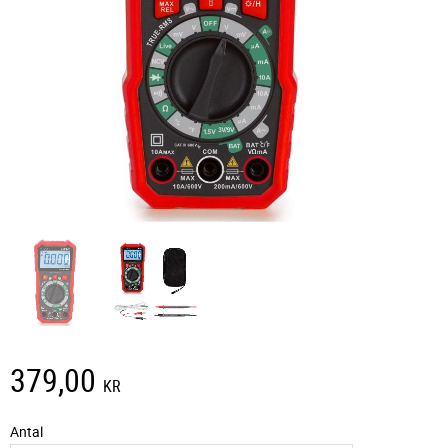
379,00
KR
Antal