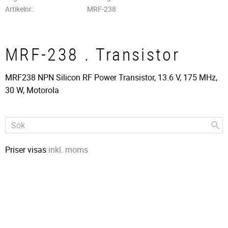
Artikelnr
MRF-238
MRF-238 . Transistor
MRF238 NPN Silicon RF Power Transistor, 13.6 V, 175 MHz,
30 W, Motorola
Priser visas
inkl. moms