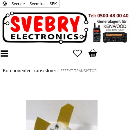
Sverige
Svenska
SEK
Favoriter
Kundvagn
Komponenter
Transistorer
EFFEKT TRANSISTOR