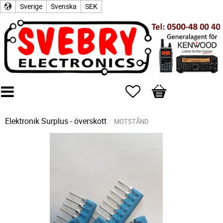
Sverige
Svenska
SEK
Favoriter
Kundvagn
Elektronik Surplus - överskott
MOTSTÅND