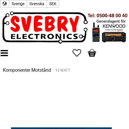
Sverige
Svenska
SEK
Favoriter
Kundvagn
Komponenter
Motstånd
10 WATT