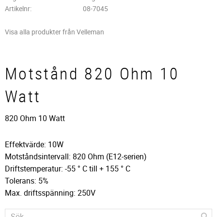
Artikelnr
08-7045
Visa alla produkter från Velleman
Motstånd 820 Ohm 10
Watt
820 Ohm 10 Watt
Effektvärde: 10W
Motståndsintervall: 820 Ohm (E12-serien)
Driftstemperatur: -55 ° C till + 155 ° C
Tolerans: 5%
Max. driftsspänning: 250V