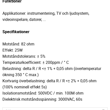
Funktioner
Applikationer: instrumentering, TV och ljudsystem,
videoinspelare, datorer, ...
Specifikationer
Motstånd: 82 ohm
Effekt: 25W
Motståndstolerans: ± 5%
Temperaturkoefficient: ± 200ppm / ° C
Belastning: delta R / R <± 1% + 0,05 ohm (övertemperatur
ökning 350 ° C max.)
Kortvarig överbelastning: delta R / R <± 2% + 0,05 ohm
(100% nominell effekt 5s)
Isolationsmotstånd: 500VDC / min. 100M ohm
Dielektrisk motståndsspänning: 3000VAC, 60s