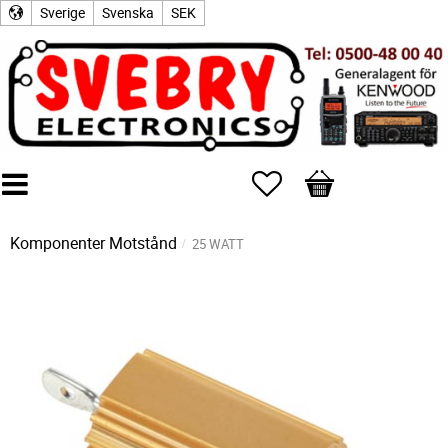
Sverige
Svenska
SEK
Favoriter
Kundvagn
Komponenter
Motstånd
25 WATT