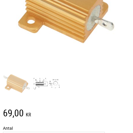
69,00
KR
Antal