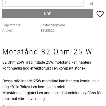
st
L
KÖP
Lagerstatus
Beställningsvara
Artikelnr
15-25820
Motstånd 82 Ohm 25 W
82 Ohm 25W Trådlindade 25W motstånd kan hantera
kontinuerlig hög effektförlust i en kompakt storlek.
Dessa trådlindade 25W motstånd kan hantera kontinuerlig
hög effektförlust i en kompakt storlek.
Motståndet är gjutet i en anodiserad aluminium kylfläns för
maximal värmeavledning.