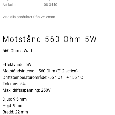
Artikelnr
08-3440
Visa alla produkter från Velleman
Motstånd 560 Ohm 5W
560 Ohm 5 Watt
Effektvärde: 5W
Motståndsintervall: 560 Ohm (E12-serien)
Driftstemperaturområde: -55 ° C till + 155 ° C
Tolerans: 5%
Max. driftsspänning: 250V
Djup: 9,5 mm
Höjd: 9 mm
Bredd: 22 mm