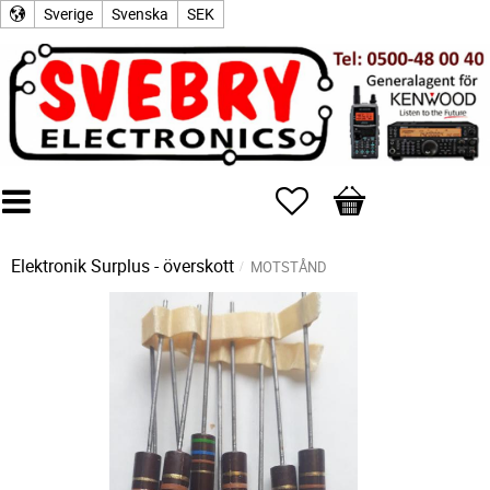
Sverige
Svenska
SEK
Favoriter
Kundvagn
Elektronik Surplus - överskott
MOTSTÅND