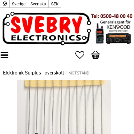
Sverige
Svenska
SEK
Favoriter
Kundvagn
Elektronik Surplus - överskott
MOTSTÅND