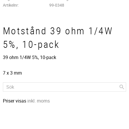
Artikelnr
99-0348
Motstånd 39 ohm 1/4W
5%, 10-pack
39 ohm 1/4W 5%, 10-pack
7 x 3 mm
Priser visas
inkl. moms