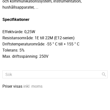
och kommunikationssystem, instrumentation,
hushållsapparater, ...
Specifikationer
Effektvärde: 0,25W
Resistansområde: 1E till 22M (E12-serien)
Driftstemperaturområde: -55 ° C till + 155 ° C
Tolerans: 5%
Max. driftsspänning: 250V
Priser visas
inkl. moms