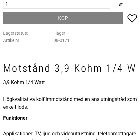
st
L
KÖP
Lagerstatus
I lager
Artikelnr
08-0171
Motstånd 3,9 Kohm 1/4 W
3,9 Kohm 1/4 Watt
Högkvalitativa kolfilmmotstånd med en anslutningstråd som
enkelt löds.
Funktioner
Applikationer: TV, ljud och videoutrustning, telefonmottagare