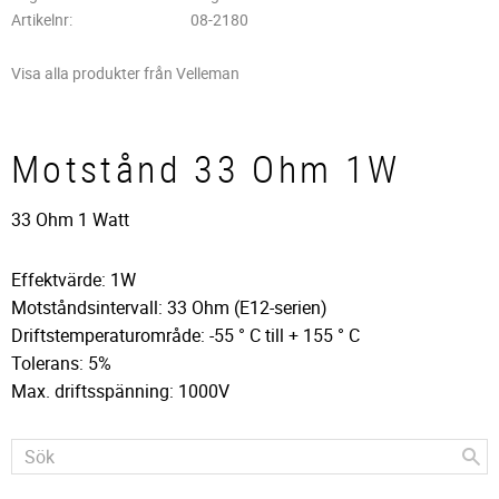
Artikelnr
08-2180
Visa alla produkter från Velleman
Motstånd 33 Ohm 1W
33 Ohm 1 Watt
Effektvärde: 1W
Motståndsintervall: 33 Ohm (E12-serien)
Driftstemperaturområde: -55 ° C till + 155 ° C
Tolerans: 5%
Max. driftsspänning: 1000V