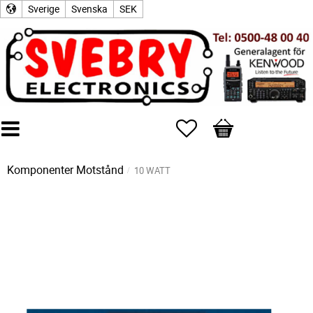
Sverige
Svenska
SEK
Favoriter
Kundvagn
Komponenter
Motstånd
10 WATT