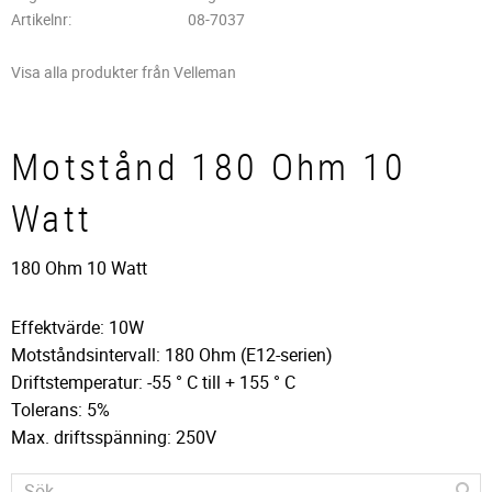
Artikelnr
08-7037
Visa alla produkter från Velleman
Motstånd 180 Ohm 10
Watt
180 Ohm 10 Watt
Effektvärde: 10W
Motståndsintervall: 180 Ohm (E12-serien)
Driftstemperatur: -55 ° C till + 155 ° C
Tolerans: 5%
Max. driftsspänning: 250V