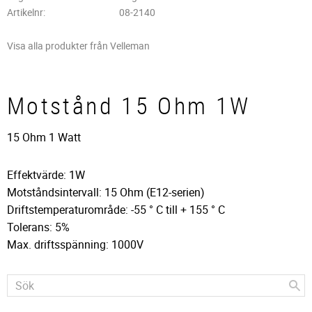
Artikelnr
08-2140
Visa alla produkter från Velleman
Motstånd 15 Ohm 1W
15 Ohm 1 Watt
Effektvärde: 1W
Motståndsintervall: 15 Ohm (E12-serien)
Driftstemperaturområde: -55 ° C till + 155 ° C
Tolerans: 5%
Max. driftsspänning: 1000V