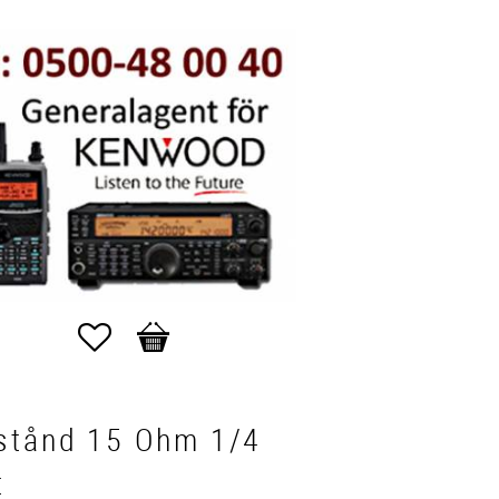
Favoriter
Kundvagn
stånd 15 Ohm 1/4
t