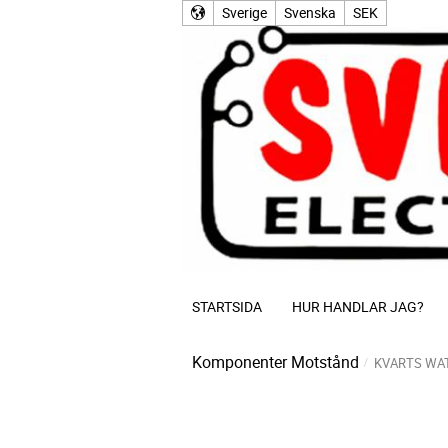
Sverige
Svenska
SEK
STARTSIDA
HUR HANDLAR JAG?
Komponenter
Motstånd
KVARTS WA