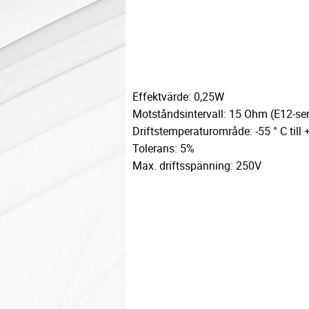
Effektvärde: 0,25W
Motståndsintervall: 15 Ohm (E12-ser
Driftstemperaturområde: -55 ° C till 
Tolerans: 5%
Max. driftsspänning: 250V