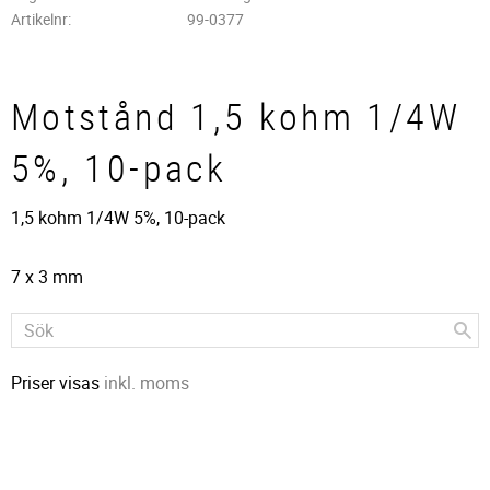
Artikelnr
99-0377
Motstånd 1,5 kohm 1/4W
5%, 10-pack
1,5 kohm 1/4W 5%, 10-pack
7 x 3 mm
Priser visas
inkl. moms