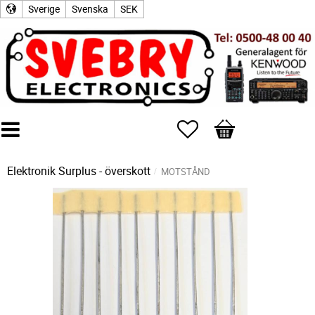
Sverige
Svenska
SEK
Favoriter
Kundvagn
Elektronik Surplus - överskott
MOTSTÅND