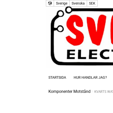
Sverige
Svenska
SEK
STARTSIDA
HUR HANDLAR JAG?
Komponenter
Motstånd
KVARTS WA