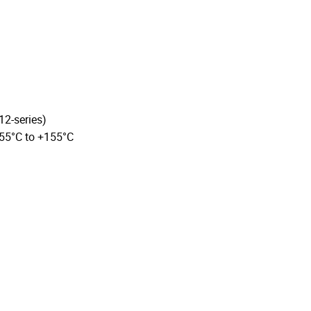
12-series)
-55°C to +155°C