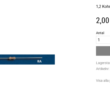
1,2 Koh
2,00
Antal
Lagersta
Artikelnr
Visa alla