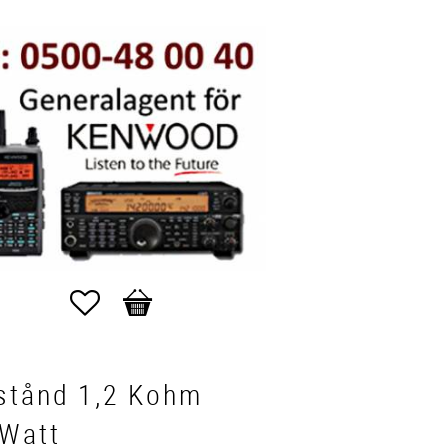
Favoriter
Kundvagn
stånd 1,2 Kohm
 Watt