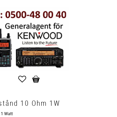
Favoriter
Kundvagn
stånd 10 Ohm 1W
 1 Watt