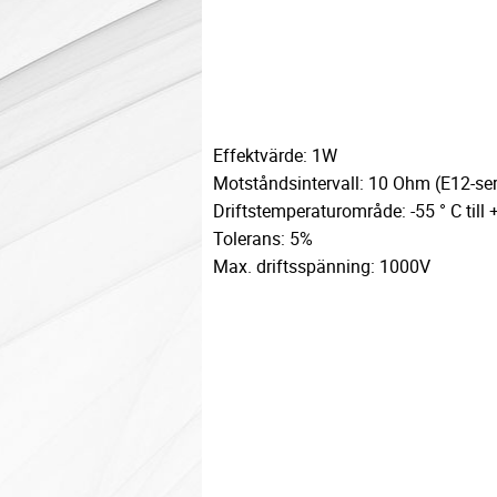
Effektvärde: 1W
Motståndsintervall: 10 Ohm (E12-ser
Driftstemperaturområde: -55 ° C till 
Tolerans: 5%
Max. driftsspänning: 1000V