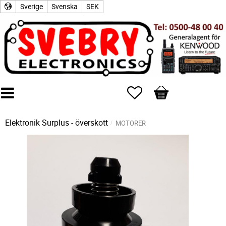
Sverige
Svenska
SEK
Favoriter
Kundvagn
Elektronik Surplus - överskott
MOTORER