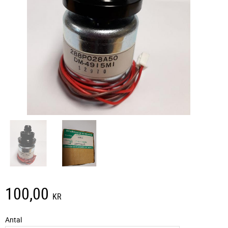
100,00
KR
Antal