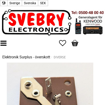
Sverige
Svenska
SEK
Favoriter
Kundvagn
Elektronik Surplus - överskott
DIVERSE