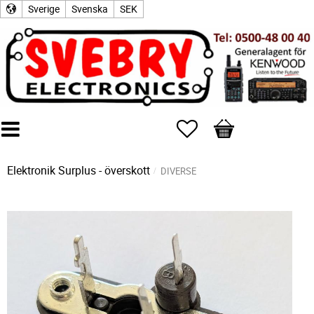
Sverige
Svenska
SEK
Favoriter
Kundvagn
Elektronik Surplus - överskott
DIVERSE