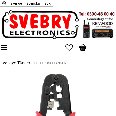
Sverige
Svenska
SEK
Favoriter
Kundvagn
Verktyg
Tänger
ELEKTRONIKTÄNGER