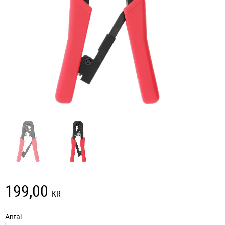
199,00
KR
Antal