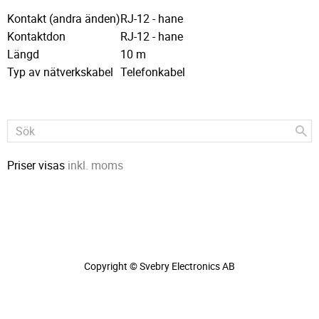
Kontakt (andra änden)
RJ-12 - hane
Kontaktdon
RJ-12 - hane
Längd
10 m
Typ av nätverkskabel
Telefonkabel
Priser visas
inkl. moms
Copyright © Svebry Electronics AB