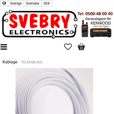
Sverige
Svenska
SEK
Favoriter
Kundvagn
Kablage
TELEKABLAGE