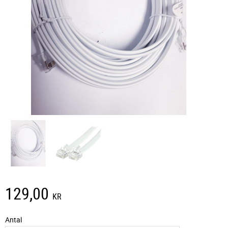
129,00
KR
Antal