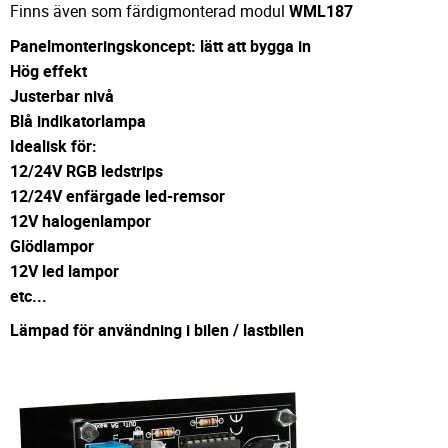
Finns även som färdigmonterad modul
WML187
Panelmonteringskoncept: lätt att bygga in
Hög effekt
Justerbar nivå
Blå indikatorlampa
Idealisk för:
12/24V RGB ledstrips
12/24V enfärgade led-remsor
12V halogenlampor
Glödlampor
12V led lampor
etc...
Lämpad för användning i bilen / lastbilen