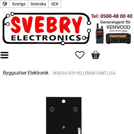
Sverige
Svenska
SEK
Favoriter
Kundvagn
Byggsatser Elektronik
WADDA OCH VELLEMAN SAMTLIGA