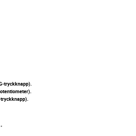
G-tryckknapp).
otentiometer).
-tryckknapp).
"