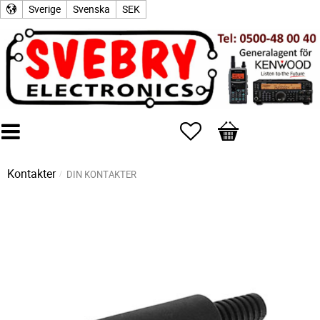
Sverige
Svenska
SEK
Favoriter
Kundvagn
Kontakter
DIN KONTAKTER