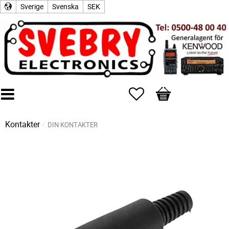
Sverige
Svenska
SEK
Favoriter
Kundvagn
Kontakter
DIN KONTAKTER