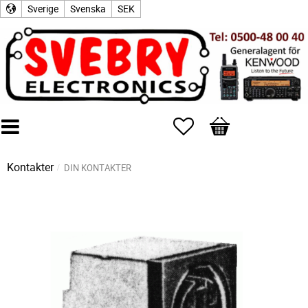
Sverige
Svenska
SEK
Favoriter
Kundvagn
Kontakter
DIN KONTAKTER