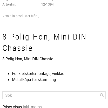
Artikelnr
12-1394
Visa alla produkter från ,
8 Polig Hon, Mini-DIN
Chassie
8 Polig Hon, Mini-DIN Chassie
För kretskortsmontage, vinklad
Metallkåpa för skärmning
Priser visas
inkl. moms