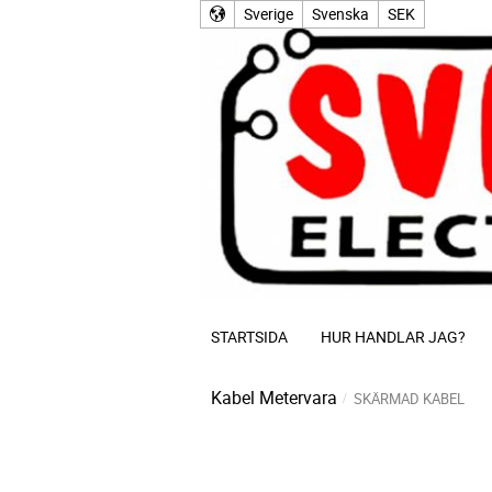
Sverige
Svenska
SEK
STARTSIDA
HUR HANDLAR JAG?
Kabel Metervara
SKÄRMAD KABEL