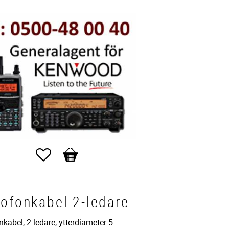
Favoriter
Kundvagn
ofonkabel 2-ledare
kabel, 2-ledare, ytterdiameter 5