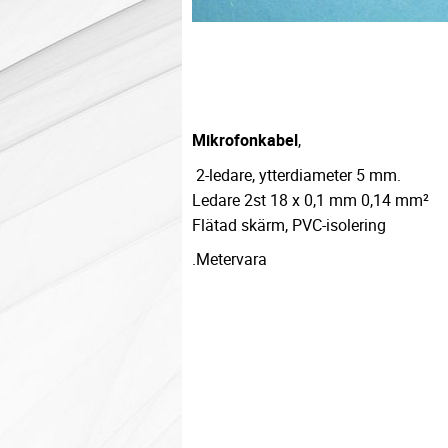
Mikrofonkabel
,
2-ledare, ytterdiameter 5 mm.
Ledare 2st 18 x 0,1 mm 0,14 mm²
Flätad skärm, PVC-isolering
.Metervara