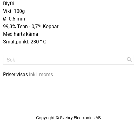
Blyfri
Vikt: 100g
Ø: 0,6 mm
99,3% Tenn - 0,7% Koppar
Med harts kärna
Smältpunkt: 230 ° C
Priser visas
inkl. moms
Copyright © Svebry Electronics AB