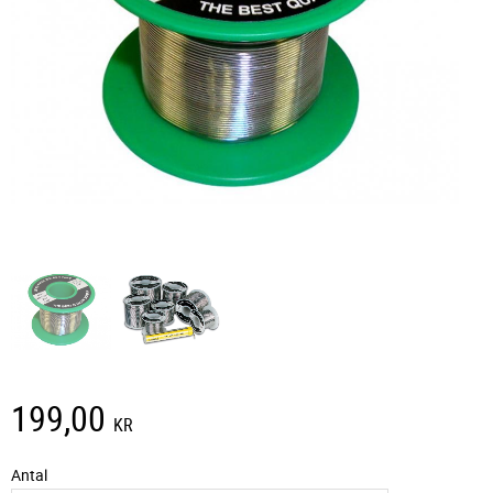
199,00
KR
Antal