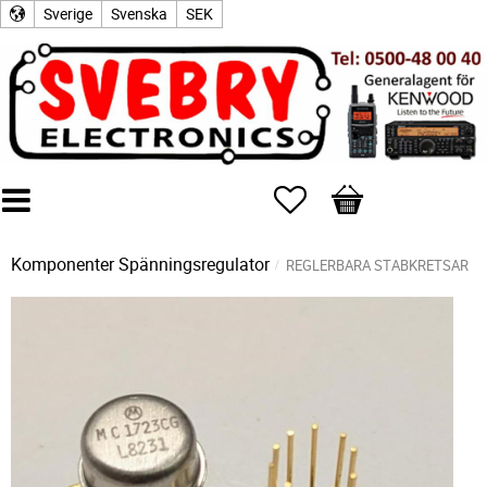
Sverige
Svenska
SEK
Favoriter
Kundvagn
Komponenter
Spänningsregulator
REGLERBARA STABKRETSAR