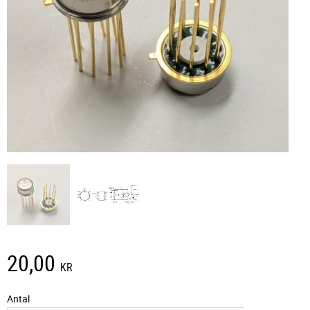
20,00
KR
Antal