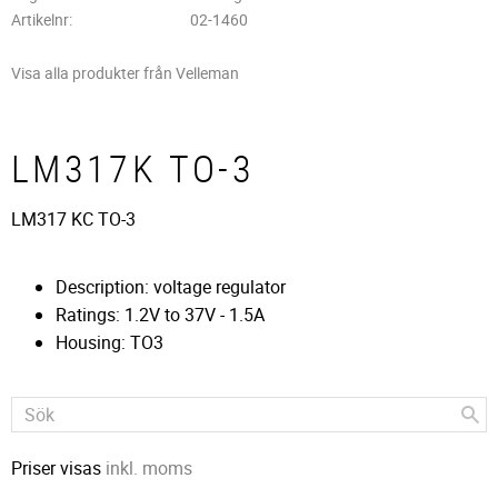
Artikelnr
02-1460
Visa alla produkter från Velleman
LM317K TO-3
LM317 KC TO-3
Description: voltage regulator
Ratings: 1.2V to 37V - 1.5A
Housing: TO3
Priser visas
inkl. moms