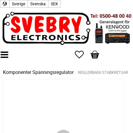
Sverige
Svenska
SEK
Favoriter
Kundvagn
Komponenter
Spänningsregulator
REGLERBARA STABKRETSAR