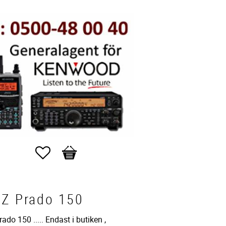
Favoriter
Kundvagn
TZ Prado 150
ado 150 ..... Endast i butiken ,