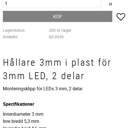
st
L
KÖP
Lagerstatus
200 st i lager
Artikelnr
02-0930
Hållare 3mm i plast för
3mm LED, 2 delar
Monteringsklipp för LEDs 3 mm, 2 delar
Specifikationer
Innerdiameter 3 mm
Inre bredd 5,3 mm