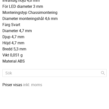
Invändig höjd 4,6 mm
För LED diameter 3 mm
Monteringstyp Chassimontering
Diameter monteringshål 4,6 mm
Färg Svart
Diameter 4,7 mm
Djup 4,7 mm
Höjd 4,7 mm
Bredd 5,3 mm
Vikt 0,051 g
Material ABS
Priser visas
inkl. moms