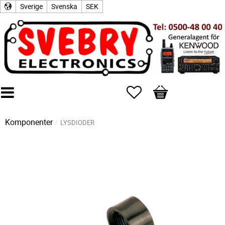
Sverige
Svenska
SEK
Favoriter
Kundvagn
Komponenter
LYSDIODER