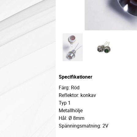
Specifikationer
Färg: Röd
Reflektor: konkav
Typ 1
Metallhölje
Hål: Ø 8mm
Spänningsmatning: 2V