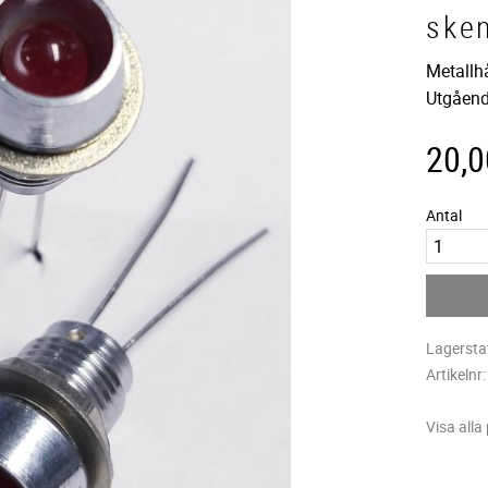
ske
Metallh
Utgåend
20,0
Antal
Lagersta
Artikelnr
Visa alla