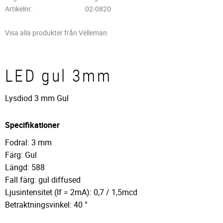
Artikelnr
02-0820
Visa alla produkter från Velleman
LED gul 3mm
Lysdiod 3 mm Gul
Specifikationer
Fodral: 3 mm
Färg: Gul
Längd: 588
Fall färg: gul diffused
Ljusintensitet (If = 2mA): 0,7 / 1,5mcd
Betraktningsvinkel: 40 °