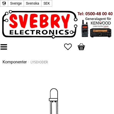
Sverige
Svenska
SEK
Favoriter
Kundvagn
Komponenter
LYSDIODER