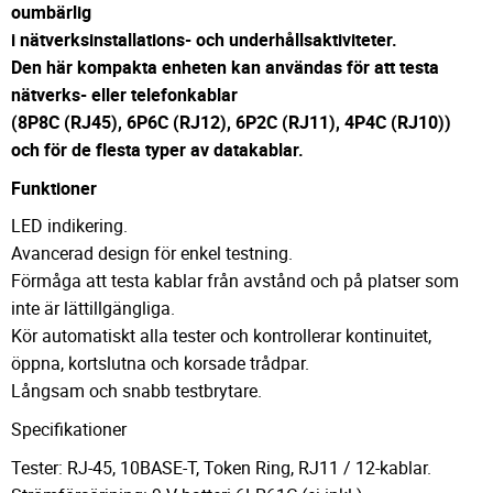
oumbärlig
i nätverksinstallations- och underhållsaktiviteter.
Den här kompakta enheten kan användas för att testa
nätverks- eller telefonkablar
(8P8C (RJ45), 6P6C (RJ12), 6P2C (RJ11), 4P4C (RJ10))
och för de flesta typer av datakablar.
Funktioner
LED indikering.
Avancerad design för enkel testning.
Förmåga att testa kablar från avstånd och på platser som
inte är lättillgängliga.
Kör automatiskt alla tester och kontrollerar kontinuitet,
öppna, kortslutna och korsade trådpar.
Långsam och snabb testbrytare.
Specifikationer
Tester: RJ-45, 10BASE-T, Token Ring, RJ11 / 12-kablar.