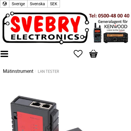
Sverige
Svenska
SEK
Favoriter
Kundvagn
Mätinstrument
LAN TESTER