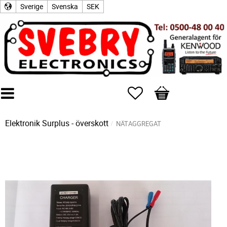
Sverige
Svenska
SEK
Favoriter
Kundvagn
Elektronik Surplus - överskott
NÄTAGGREGAT