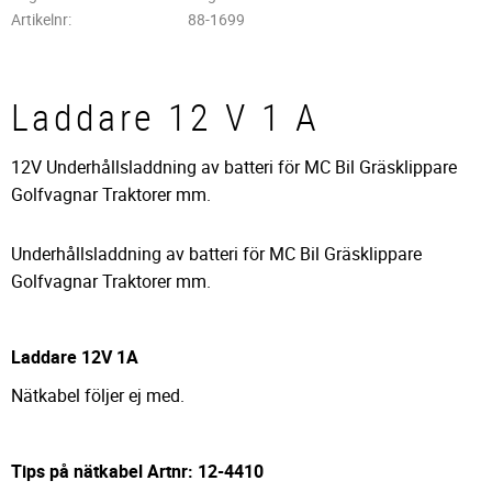
Artikelnr
88-1699
Laddare 12 V 1 A
12V Underhållsladdning av batteri för MC Bil Gräsklippare
Golfvagnar Traktorer mm.
Underhållsladdning av batteri för MC Bil Gräsklippare
Golfvagnar Traktorer mm.
Laddare 12V 1A
Nätkabel följer ej med.
Tips på nätkabel Artnr: 12-4410