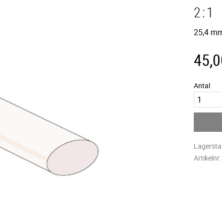
2:1
25,4 mm
45,0
Antal
Lagersta
Artikelnr