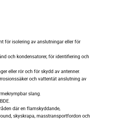
för isolering av anslutningar eller för
ånd och kondensatorer, för identifiering och
ger eller rör och för skydd av antenner.
rosionssäker och vattentät anslutning av
ärmekrympbar slang.
PBDE.
råden där en flamskyddande,
ground, skyskrapa, masstransportfordon och